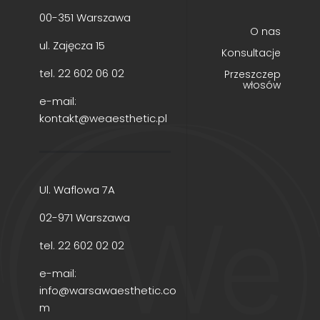
00-351 Warszawa
O nas
ul. Zajęcza 15
Konsultacje
tel.
22 602 06 02
Przeszczep
włosów
e-mail:
kontakt@weaesthetic.pl
Ul. Waflowa 7A
02-971 Warszawa
tel.
22 602 02 02
e-mail:
info@warsawaesthetic.co
m