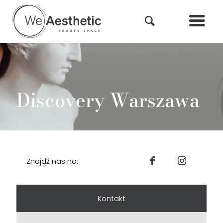
Discovery Warszawa
Znajdź nas na:
Kontakt