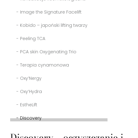
Image the Signature Facelift
Kobido – japoński lifting twarzy
Peeling TCA
PCA skin Oxygenating Trio
Terapia cynamonowa
Oxy’Nergy
Oxy’Hydra
EstheLift
Discovery
Discovery – oczyszczanie i