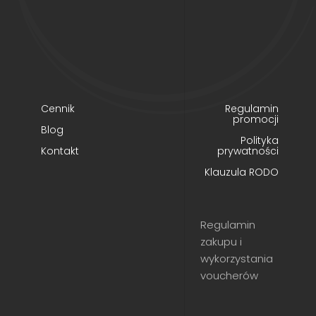
Cennik
Regulamin
promocji
Blog
Polityka
Kontakt
prywatności
Klauzula RODO
Regulamin
zakupu i
wykorzystania
voucherów