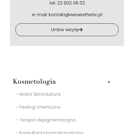
tel.
22 602 06 02
e-mail:
kontakt@weaesthetic.pl
Umów wizytę
Kosmetologia
Marini SkinSolutions
Peelingi chemiczne
Terapia depigmentacyjna
Konsultacja kosmetologiczna