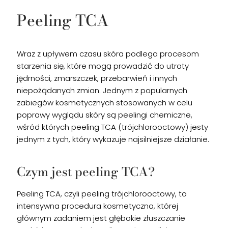
Peeling TCA
Wraz z upływem czasu skóra podlega procesom
starzenia się, które mogą prowadzić do utraty
jędrności, zmarszczek, przebarwień i innych
niepożądanych zmian. Jednym z popularnych
zabiegów kosmetycznych stosowanych w celu
poprawy wyglądu skóry są peelingi chemiczne,
wśród których peeling TCA (trójchlorooctowy) jesty
jednym z tych, który wykazuje najsilniejsze działanie.
Czym jest peeling TCA?
Peeling TCA, czyli peeling trójchlorooctowy, to
intensywna procedura kosmetyczna, której
głównym zadaniem jest głębokie złuszczanie