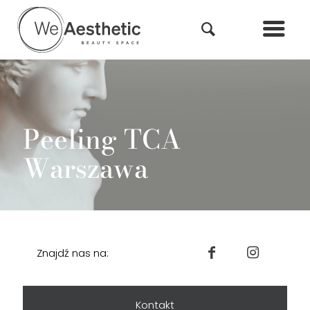
Peeling TCA
Warszawa
Znajdź nas na:
Kontakt