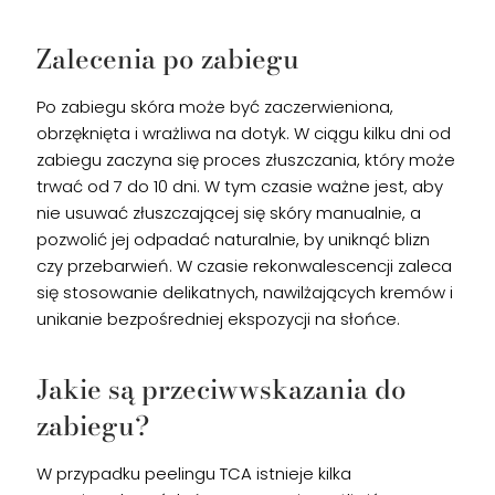
Zalecenia po zabiegu
Po zabiegu skóra może być zaczerwieniona,
obrzęknięta i wrażliwa na dotyk. W ciągu kilku dni od
zabiegu zaczyna się proces złuszczania, który może
trwać od 7 do 10 dni. W tym czasie ważne jest, aby
nie usuwać złuszczającej się skóry manualnie, a
pozwolić jej odpadać naturalnie, by uniknąć blizn
czy przebarwień. W czasie rekonwalescencji zaleca
się stosowanie delikatnych, nawilżających kremów i
unikanie bezpośredniej ekspozycji na słońce.
Jakie są przeciwwskazania do
zabiegu?
W przypadku peelingu TCA istnieje kilka