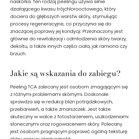
naskórka. Ten rodzaj peelingu używa silnie
działającego kwasu trójchlorooctowego, który
dociera do głębszych warstw skóry, stymulując
procesy regeneracyjne, co przyczynia się do
znaczącej poprawy jej kondycji. Przeznaczony jest
głównie do rewitalizacji i odmłodzenia skóry twarzy,
dekoltu, a także innych części ciała, jak ramiona czy
brzuch.
Jakie są wskazania do zabiegu?
Peeling TCA zalecany jest osobom zmagającym się
z różnymi problemami skórnymi. Doskonale
sprawdza się w redukcji blizn potrądzikowych,
przebarwień, a także zmarszczek. Jest także
skuteczny w walce z fotostarzeniem, uszkodzeniami
słonecznymi oraz rogowaceniem skóry. Polecany
jest osobom pragnącym poprawić ogólną teksturę
skóry oraz jej elastyczność.