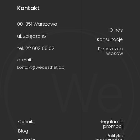
Kontakt
00-351 Warszawa
O nas
ul. Zajęcza 15
Konsultacje
tel. 22 602 06 02
Przeszczep
włosów
e-mail:
kontakt@weaesthetic.pl
Cennik
Regulamin
promocji
Blog
Polityka