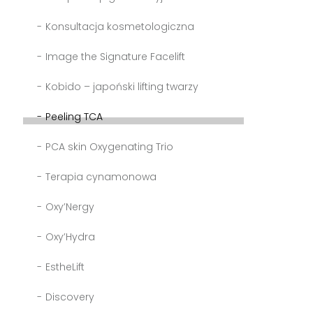
Konsultacja kosmetologiczna
Image the Signature Facelift
Kobido – japoński lifting twarzy
Peeling TCA
PCA skin Oxygenating Trio
Terapia cynamonowa
Oxy’Nergy
Oxy’Hydra
EstheLift
Discovery