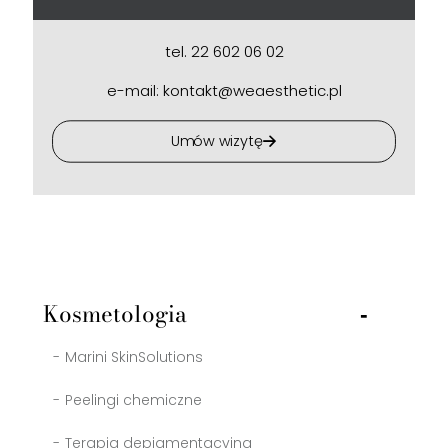
tel. 22 602 06 02
e-mail: kontakt@weaesthetic.pl
Umów wizytę
Kosmetologia
Marini SkinSolutions
Peelingi chemiczne
Terapia depigmentacyjna