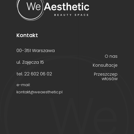
Kontakt
00-351 Warszawa
O nas
ul. Zajęcza 15
Konsultacje
tel. 22 602 06 02
Przeszczep
włosów
e-mail:
kontakt@weaesthetic.pl