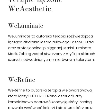
WeAesthetic
WeLuminate
WeLuminate to autorska terapia rozświetlająca
łącząca działanie lasera tulowego LaseMD Ultra
oraz profesjonalnej pielęgnacji Marini Luminate
Mask. Zabieg został stworzony z myślą o skórach
szarych, odwodnionych i z nierównym kolorytem.
WeRefine
WeRefine to autorska terapia wielowarstwowa,
która łączy BBL HERO i NanoLaserPeel, aby
kompleksowo poprawić kondycję skóry. Zabieg
pozwala wyrównać koloryt i strukturę skóry oraz