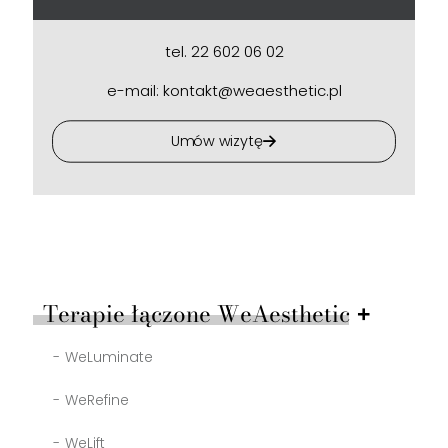
tel. 22 602 06 02
e-mail: kontakt@weaesthetic.pl
Umów wizytę
Terapie łączone WeAesthetic
WeLuminate
WeRefine
WeLift