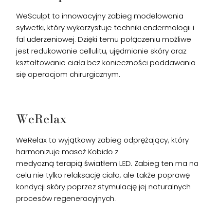
WeSculpt to innowacyjny zabieg modelowania
sylwetki, który wykorzystuje techniki endermologii i
fal uderzeniowej. Dzięki temu połączeniu możliwe
jest redukowanie cellulitu, ujędrnianie skóry oraz
kształtowanie ciała bez konieczności poddawania
się operacjom chirurgicznym.
WeRelax
WeRelax to wyjątkowy zabieg odprężający, który
harmonizuje masaż Kobido z
medyczną terapią światłem LED. Zabieg ten ma na
celu nie tylko relaksację ciała, ale także poprawę
kondycji skóry poprzez stymulację jej naturalnych
procesów regeneracyjnych.