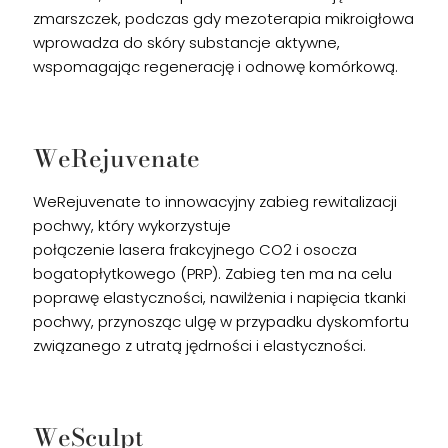
zmarszczek, podczas gdy mezoterapia mikroigłowa
wprowadza do skóry substancje aktywne,
wspomagając regenerację i odnowę komórkową.
WeRejuvenate
WeRejuvenate to innowacyjny zabieg rewitalizacji
pochwy, który wykorzystuje
połączenie lasera frakcyjnego CO2 i osocza
bogatopłytkowego (PRP). Zabieg ten ma na celu
poprawę elastyczności, nawilżenia i napięcia tkanki
pochwy, przynosząc ulgę w przypadku dyskomfortu
związanego z utratą jędrności i elastyczności.
WeSculpt