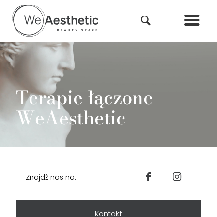
Terapie łączone
WeAesthetic
Znajdź nas na:
Kontakt