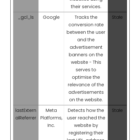
their services.
_gcl_ls
Google
Tracks the
Stałe
conversion rate
between the user
and the
advertisement
banners on the
website - This
serves to
optimise the
relevance of the
advertisements
on the website.
lastExtern
Meta
Detects how the
Stałe
alReferrer
Platforms,
user reached the
Inc.
website by
registering their