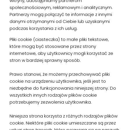
witryny, udostępniamy partnerom
społecznościowym, reklamowym i analitycznym.
Partnerzy mogą połączyć te informacje z innymi
danymi otrzymanymi od Ciebie lub uzyskanymi
podczas korzystania z ich usług.
Pliki cookie (ciasteczka) to małe pliki tekstowe,
które mogą być stosowane przez strony
internetowe, aby użytkownicy mogli korzystać ze
stron w bardziej sprawny sposób.
Prawo stanowi, że możemy przechowywać pliki
cookie na urządzeniu użytkownika, jeśli jest to
niezbędne do funkcjonowania niniejszej strony. Do
wszystkich innych rodzajów plików cookie
potrzebujemy zezwolenia użytkownika.
Niniejsza strona korzysta z różnych rodzajów plików
cookie. Niektóre pliki cookie umieszczane są przez
usługi stron trzecich, które pojawiają się na naszych