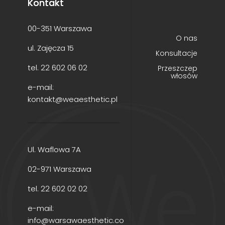
Kontakt
00-351 Warszawa
O nas
ul. Zajęcza 15
Konsultacje
tel.
22 602 06 02
Przeszczep
włosów
e-mail:
kontakt@weaesthetic.pl
Ul. Waflowa 7A
02-971 Warszawa
tel.
22 602 02 02
e-mail:
info@warsawaesthetic.co