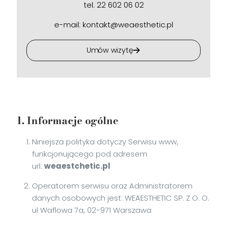
tel.
22 602 06 02
e-mail:
kontakt@weaesthetic.pl
Umów wizytę
1. Informacje ogólne
Niniejsza polityka dotyczy Serwisu www,
funkcjonującego pod adresem
url:
weaestchetic.pl
Operatorem serwisu oraz Administratorem
danych osobowych jest: WEAESTHETIC SP. Z O. O.
ul Waflowa 7a, 02-971 Warszawa