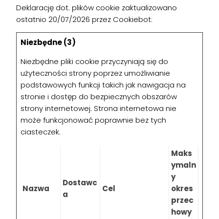
Deklarację dot. plików cookie zaktualizowano
ostatnio 20/07/2026 przez
Cookiebot
:
Niezbędne (3)
Niezbędne pliki cookie przyczyniają się do
użyteczności strony poprzez umożliwianie
podstawowych funkcji takich jak nawigacja na
stronie i dostęp do bezpiecznych obszarów
strony internetowej. Strona internetowa nie
może funkcjonować poprawnie bez tych
ciasteczek.
Maks
ymaln
y
Dostawc
Nazwa
Cel
okres
a
przec
howy