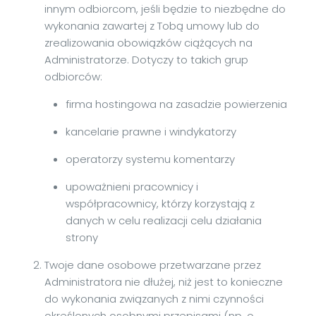
innym odbiorcom, jeśli będzie to niezbędne do
wykonania zawartej z Tobą umowy lub do
zrealizowania obowiązków ciążących na
Administratorze. Dotyczy to takich grup
odbiorców:
firma hostingowa na zasadzie powierzenia
kancelarie prawne i windykatorzy
operatorzy systemu komentarzy
upoważnieni pracownicy i
współpracownicy, którzy korzystają z
danych w celu realizacji celu działania
strony
Twoje dane osobowe przetwarzane przez
Administratora nie dłużej, niż jest to konieczne
do wykonania związanych z nimi czynności
określonych osobnymi przepisami (np. o