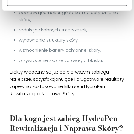
„wypoczętej” skóry,
poprawa jędrności, gęstości i uelastycznienie
skóry,
redukcja drobnych zmarszczek,
wyrównanie struktury skóry,
wzmocnienie bariery ochronnej skóry,
przywrócenie skórze zdrowego blasku.
Efekty widoczne są już po pierwszym zabiegu.
Najlepsze, satysfakcjonujące i długotrwałe rezultaty
zapewnia zastosowanie kilku serii HydraPen
Rewitalizacja i Naprawa Skóry.
Dla kogo jest zabieg HydraPen
Rewitalizacja i Naprawa Sk
ó
ry
?