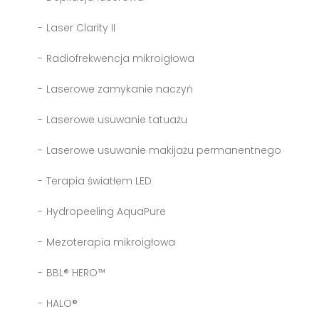
Laser Clarity II
Radiofrekwencja mikroigłowa
Laserowe zamykanie naczyń
Laserowe usuwanie tatuażu
Laserowe usuwanie makijażu permanentnego
Terapia światłem LED
Hydropeeling AquaPure
Mezoterapia mikroigłowa
BBL® HERO™
HALO®