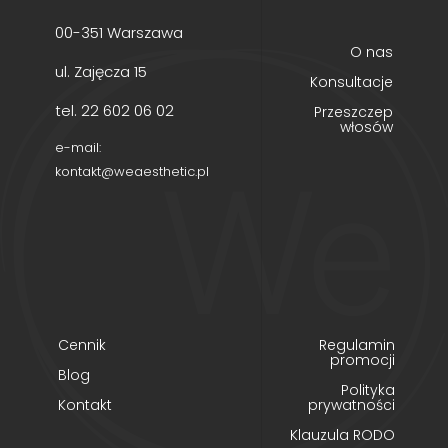
00-351 Warszawa
O nas
ul. Zajęcza 15
Konsultacje
tel. 22 602 06 02
Przeszczep
włosów
e-mail:
kontakt@weaesthetic.pl
Cennik
Regulamin
promocji
Blog
Polityka
Kontakt
prywatności
Klauzula RODO