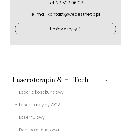
tel. 22 602 06 02
e-mail: kontakt@weaesthetic.pl
Umów wizytę
Laseroterapia & Hi-Tech
Laser pikosekundowy
Laser frakcyjny CO2
Laser tulowy
Depilacja laserowa