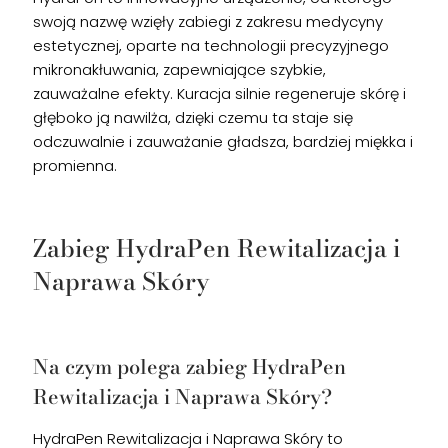
swoją nazwę wzięły zabiegi z zakresu medycyny
estetycznej, oparte na technologii precyzyjnego
mikronakłuwania, zapewniające szybkie,
zauważalne efekty. Kuracja silnie regeneruje skórę i
głęboko ją nawilża, dzięki czemu ta staje się
odczuwalnie i zauważanie gładsza, bardziej miękka i
promienna.
Zabieg HydraPen Rewitalizacja i
Naprawa Skóry
Na czym polega zabieg HydraPen
Rewitalizacja i Naprawa Skóry?
HydraPen Rewitalizacja i Naprawa Skóry to