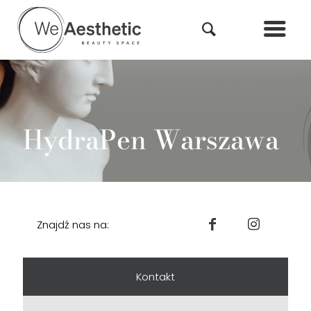
HydraPen Warszawa
Znajdź nas na:
Kontakt