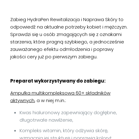
Zabieg HydraPen Rewitalizacja i Naprawa Skóry to
odpowiedź na aktualne potrzeby kobiet i mężczyzn.
Sprawdzi się u osób zmagających się z oznakami
starzenia, które pragną szybkiego, a jednocześnie
zauważanego efektu odmłodzenia i poprawy
jakości cery już po pierwszym zabiegu.
Preparat wykorzystywany do zabiegu:
Ampułka multikompleksowa 60+ składnik
ó
w
aktywnych
, a w niej m.in.:
Kwas hialuronowy zapewniający dogłębne,
długotrwałe nawilżenie,
Kompleks witamin, który odżywia skórę,
wzmacnia jej strukturę i poprawia koloryt,