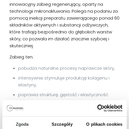
innowacyjny zabieg regenerujący, oparty na
technologii mikronakłuwania. Polega na podaniu za
pomocą iniekcji preparatu zawierającego ponad 60
składników aktywnych i substancji odżywczych,
które trafiają bezpośrednio do głębokich warstw
skóry, co pozwala im działać znacznie szybciej i
skuteczniej.
Zabieg ten:
pobudza naturalne procesy naprawcze skóry,
intensywnie stymuluje produkcję kolagenu i
elastyny,
poprawia strukturę, gęstość i elastyczność
skóry,
niweluje oznaki zmęczenia i nadaje cerze
zdrowego blasku.
Zgoda
Szczegóły
O plikach cookies