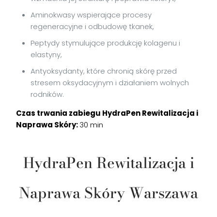
Aminokwasy wspierające procesy
regeneracyjne i odbudowę tkanek,
Peptydy stymulujące produkcję kolagenu i
elastyny,
Antyoksydanty, które chronią skórę przed
stresem oksydacyjnym i działaniem wolnych
rodników.
Czas trwania zabiegu HydraPen Rewitalizacja i
Naprawa Sk
ó
ry:
30 min
HydraPen Rewitalizacja i
Naprawa Skóry Warszawa