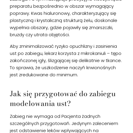
preparatu bezpośrednio w obszar wymagający
poprawy. Kwas hialuronowy, charakteryzujący się
plastyczną i krystaliczną strukturą żelu, doskonale
wypełnia obszary, gdzie pojawiły się zmarszczki,
bruzdy czy utrata objętości.
Aby zminimalizować ryzyko opuchlizny i zasinienia
ust po zabiegu, lekarz korzysta z mikrokaniuli – tępo
zakończonej igły, ślizgającej się delikatnie w tkance.
To sprawia, że uszkodzenie naczyń krwionośnych
jest zredukowane do minimum.
Jak się przygotować do zabiegu
modelowania ust?
Zabieg nie wymaga od Pacjenta żadnych
szczególnych przygotowań. Jedynym zaleceniem
jest odstawienie leków wpływających na