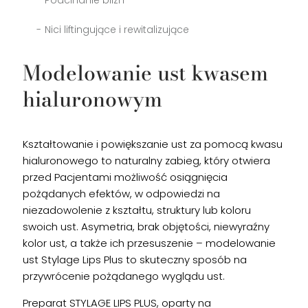
Podcinanie blizn
Nici liftingujące i rewitalizujące
Modelowanie ust kwasem
hialuronowym
Kształtowanie i powiększanie ust za pomocą kwasu
hialuronowego to naturalny zabieg, który otwiera
przed Pacjentami możliwość osiągnięcia
pożądanych efektów, w odpowiedzi na
niezadowolenie z kształtu, struktury lub koloru
swoich ust. Asymetria, brak objętości, niewyraźny
kolor ust, a także ich przesuszenie – modelowanie
ust Stylage Lips Plus to skuteczny sposób na
przywrócenie pożądanego wyglądu ust.
Preparat STYLAGE LIPS PLUS, oparty na