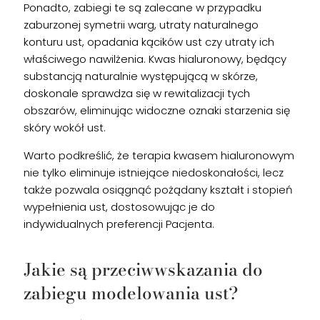
Ponadto, zabiegi te są zalecane w przypadku
zaburzonej symetrii warg, utraty naturalnego
konturu ust, opadania kącików ust czy utraty ich
właściwego nawilżenia. Kwas hialuronowy, będący
substancją naturalnie występującą w skórze,
doskonale sprawdza się w rewitalizacji tych
obszarów, eliminując widoczne oznaki starzenia się
skóry wokół ust.
Warto podkreślić, że terapia kwasem hialuronowym
nie tylko eliminuje istniejące niedoskonałości, lecz
także pozwala osiągnąć pożądany kształt i stopień
wypełnienia ust, dostosowując je do
indywidualnych preferencji Pacjenta.
Jakie są przeciwwskazania do
zabiegu modelowania ust?