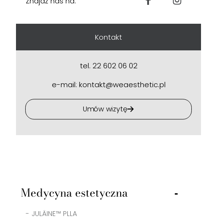
Znajdź nas na:
Kontakt
tel. 22 602 06 02
e-mail: kontakt@weaesthetic.pl
Umów wizytę
Medycyna estetyczna
JULÄINE™ PLLA