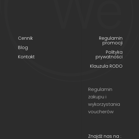
Cennik
Regulamin
promocji
Blog
Polityka
Kontakt
prywatności
Klauzula RODO
Regulamin
zakupu i
wykorzystania
voucherów
Znajdź nas na :