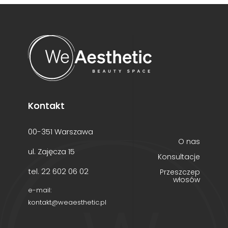
Kontakt
00-351 Warszawa
O nas
ul. Zajęcza 15
Konsultacje
tel. 22 602 06 02
Przeszczep
włosów
e-mail:
kontakt@weaesthetic.pl