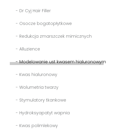
Dr Cyj Hair Filler
Osocze bogatopłytkowe
Redukcja zmarszczek mimicznych
Alluzience
Modelowanie ust kwasem hialuronowym
Kwas hialuronowy
Wolumetria twarzy
Stymulatory tkankowe
Hydroksyapatyt wapnia
Kwas polimlekowy