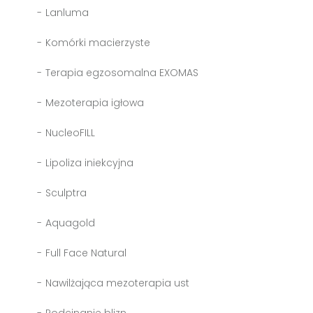
Lanluma
Komórki macierzyste
Terapia egzosomalna EXOMAS
Mezoterapia igłowa
NucleoFILL
Lipoliza iniekcyjna
Sculptra
Aquagold
Full Face Natural
Nawilżająca mezoterapia ust