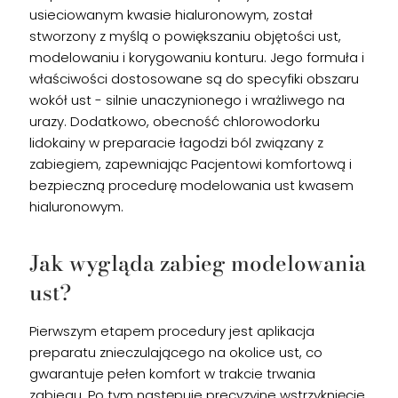
usieciowanym kwasie hialuronowym, został
stworzony z myślą o powiększaniu objętości ust,
modelowaniu i korygowaniu konturu. Jego formuła i
właściwości dostosowane są do specyfiki obszaru
wokół ust - silnie unaczynionego i wrażliwego na
urazy. Dodatkowo, obecność chlorowodorku
lidokainy w preparacie łagodzi ból związany z
zabiegiem, zapewniając Pacjentowi komfortową i
bezpieczną procedurę modelowania ust kwasem
hialuronowym.
Jak wygląda zabieg modelowania
ust?
Pierwszym etapem procedury jest aplikacja
preparatu znieczulającego na okolice ust, co
gwarantuje pełen komfort w trakcie trwania
zabiegu. Po tym następuje precyzyjne wstrzyknięcie