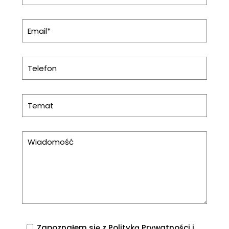
Zapoznałem się z
Polityką Prywatności
i