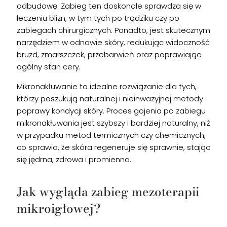
odbudowę. Zabieg ten doskonale sprawdza się w
leczeniu blizn, w tym tych po trądziku czy po
zabiegach chirurgicznych. Ponadto, jest skutecznym
narzędziem w odnowie skóry, redukując widoczność
bruzd, zmarszczek, przebarwień oraz poprawiając
ogólny stan cery.
Mikronakłuwanie to idealne rozwiązanie dla tych,
którzy poszukują naturalnej i nieinwazyjnej metody
poprawy kondycji skóry. Proces gojenia po zabiegu
mikronakłuwania jest szybszy i bardziej naturalny, niż
w przypadku metod termicznych czy chemicznych,
co sprawia, że skóra regeneruje się sprawnie, stając
się jędrna, zdrowa i promienna.
Jak wygląda zabieg mezoterapii
mikroigłowej?