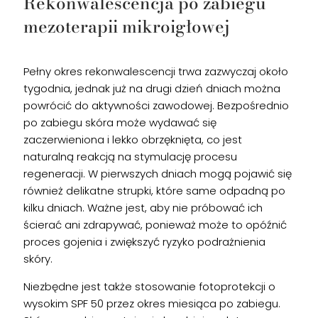
Rekonwalescencja po zabiegu
mezoterapii mikroigłowej
Pełny okres rekonwalescencji trwa zazwyczaj około
tygodnia, jednak już na drugi dzień dniach można
powrócić do aktywności zawodowej. Bezpośrednio
po zabiegu skóra może wydawać się
zaczerwieniona i lekko obrzęknięta, co jest
naturalną reakcją na stymulację procesu
regeneracji. W pierwszych dniach mogą pojawić się
również delikatne strupki, które same odpadną po
kilku dniach. Ważne jest, aby nie próbować ich
ścierać ani zdrapywać, ponieważ może to opóźnić
proces gojenia i zwiększyć ryzyko podrażnienia
skóry.
Niezbędne jest także stosowanie fotoprotekcji o
wysokim SPF 50 przez okres miesiąca po zabiegu.