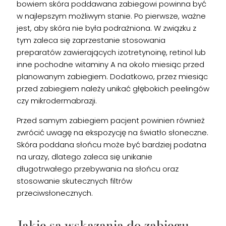
bowiem skóra poddawana zabiegowi powinna być
w najlepszym możliwym stanie. Po pierwsze, ważne
jest, aby skóra nie była podrażniona. W związku z
tym zaleca się zaprzestanie stosowania
preparatów zawierających izotretynoinę, retinol lub
inne pochodne witaminy A na około miesiąc przed
planowanym zabiegiem. Dodatkowo, przez miesiąc
przed zabiegiem należy unikać głębokich peelingów
czy mikrodermabrazji.
Przed samym zabiegiem pacjent powinien również
zwrócić uwagę na ekspozycję na światło słoneczne.
Skóra poddana słońcu może być bardziej podatna
na urazy, dlatego zaleca się unikanie
długotrwałego przebywania na słońcu oraz
stosowanie skutecznych filtrów
przeciwsłonecznych.
Jakie są wskazania do zabiegu