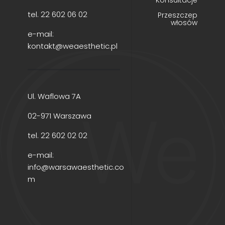
Konsultacje
tel.
22 602 06 02
Przeszczep
włosów
e-mail:
kontakt@weaesthetic.pl
Ul. Waflowa 7A
02-971 Warszawa
tel.
22 602 02 02
e-mail:
info@warsawaesthetic.co
m