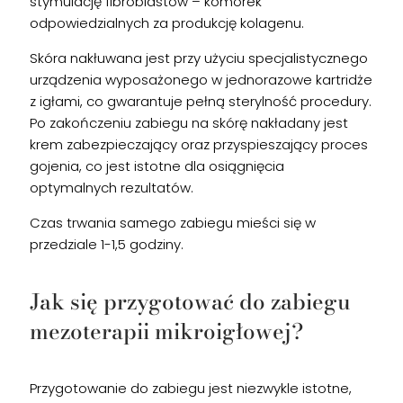
stymulację fibroblastów – komórek
odpowiedzialnych za produkcję kolagenu.
Skóra nakłuwana jest przy użyciu specjalistycznego
urządzenia wyposażonego w jednorazowe kartridże
z igłami, co gwarantuje pełną sterylność procedury.
Po zakończeniu zabiegu na skórę nakładany jest
krem zabezpieczający oraz przyspieszający proces
gojenia, co jest istotne dla osiągnięcia
optymalnych rezultatów.
Czas trwania samego zabiegu mieści się w
przedziale 1-1,5 godziny.
Jak się przygotować do zabiegu
mezoterapii mikroigłowej?
Przygotowanie do zabiegu jest niezwykle istotne,