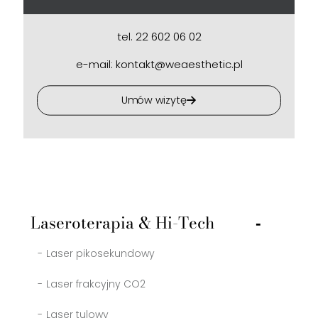
tel.
22 602 06 02
e-mail:
kontakt@weaesthetic.pl
Umów wizytę
Laseroterapia & Hi-Tech
Laser pikosekundowy
Laser frakcyjny CO2
Laser tulowy