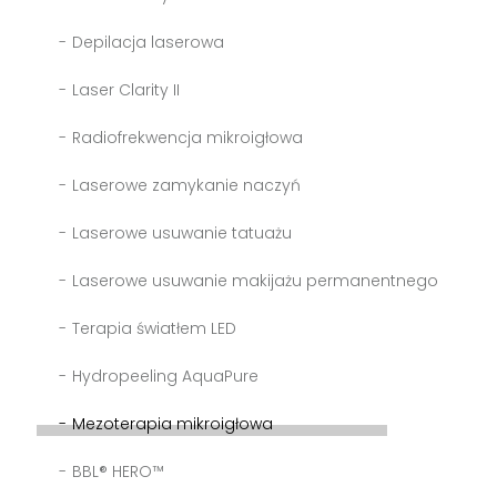
Depilacja laserowa
Laser Clarity II
Radiofrekwencja mikroigłowa
Laserowe zamykanie naczyń
Laserowe usuwanie tatuażu
Laserowe usuwanie makijażu permanentnego
Terapia światłem LED
Hydropeeling AquaPure
Mezoterapia mikroigłowa
BBL® HERO™