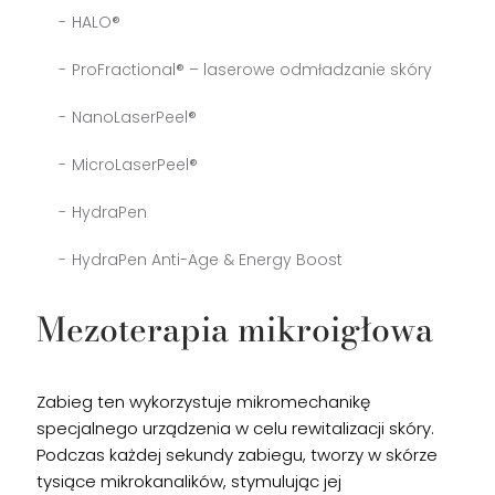
HALO®
ProFractional® – laserowe odmładzanie skóry
NanoLaserPeel®
MicroLaserPeel®
HydraPen
HydraPen Anti-Age & Energy Boost
Mezoterapia mikroigłowa
Zabieg ten wykorzystuje mikromechanikę
specjalnego urządzenia w celu rewitalizacji skóry.
Podczas każdej sekundy zabiegu, tworzy w skórze
tysiące mikrokanalików, stymulując jej