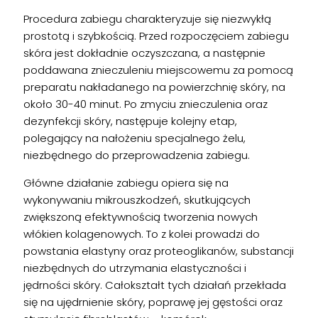
Procedura zabiegu charakteryzuje się niezwykłą
prostotą i szybkością. Przed rozpoczęciem zabiegu
skóra jest dokładnie oczyszczana, a następnie
poddawana znieczuleniu miejscowemu za pomocą
preparatu nakładanego na powierzchnię skóry, na
około 30-40 minut. Po zmyciu znieczulenia oraz
dezynfekcji skóry, następuje kolejny etap,
polegający na nałożeniu specjalnego żelu,
niezbędnego do przeprowadzenia zabiegu.
Główne działanie zabiegu opiera się na
wykonywaniu mikrouszkodzeń, skutkujących
zwiększoną efektywnością tworzenia nowych
włókien kolagenowych. To z kolei prowadzi do
powstania elastyny oraz proteoglikanów, substancji
niezbędnych do utrzymania elastyczności i
jędrności skóry. Całokształt tych działań przekłada
się na ujędrnienie skóry, poprawę jej gęstości oraz