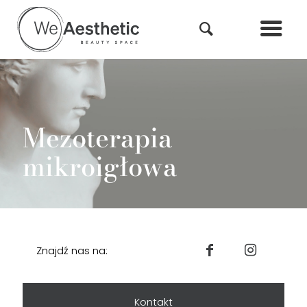
Mezoterapia
mikroigłowa
Znajdź nas na:
Kontakt