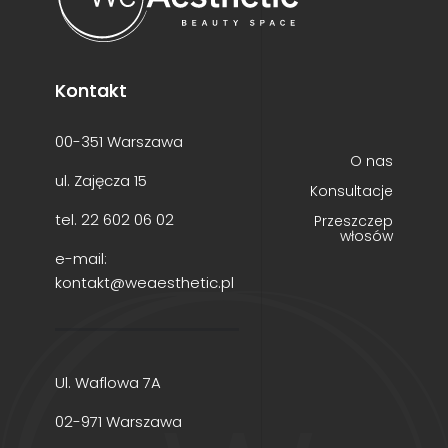
Kontakt
00-351 Warszawa
O nas
ul. Zajęcza 15
Konsultacje
tel.
22 602 06 02
Przeszczep
włosów
e-mail:
kontakt@weaesthetic.pl
Ul. Waflowa 7A
02-971 Warszawa