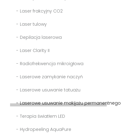
Laser frakcyjny CO2
Laser tulowy
Depilacja laserowa
Laser Clarity II
Radiofrekwencja mikroigłowa
Laserowe zamykanie naczyń
Laserowe usuwanie tatuażu
Laserowe usuwanie makijażu permanentnego
Terapia światłem LED
Hydropeeling AquaPure