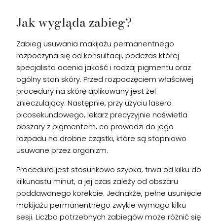
Jak wygląda zabieg?
Zabieg usuwania makijażu permanentnego
rozpoczyna się od konsultacji, podczas której
specjalista ocenia jakość i rodzaj pigmentu oraz
ogólny stan skóry. Przed rozpoczęciem właściwej
procedury na skórę aplikowany jest żel
znieczulający. Następnie, przy użyciu lasera
picosekundowego, lekarz precyzyjnie naświetla
obszary z pigmentem, co prowadzi do jego
rozpadu na drobne cząstki, które są stopniowo
usuwane przez organizm.
Procedura jest stosunkowo szybka, trwa od kilku do
kilkunastu minut, a jej czas zależy od obszaru
poddawanego korekcie. Jednakże, pełne usunięcie
makijażu permanentnego zwykle wymaga kilku
sesji. Liczba potrzebnych zabiegów może różnić się