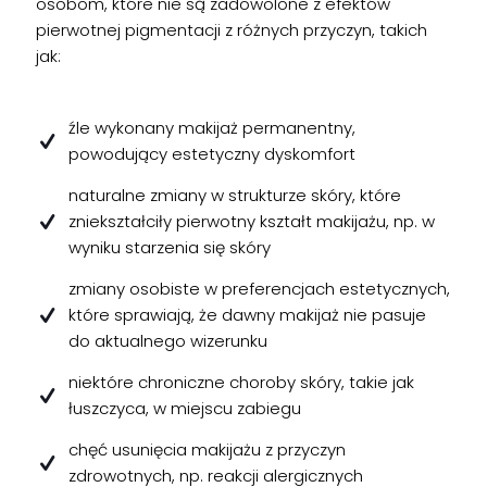
osobom, które nie są zadowolone z efektów
pierwotnej pigmentacji z różnych przyczyn, takich
jak:
źle wykonany makijaż permanentny,
powodujący estetyczny dyskomfort
naturalne zmiany w strukturze skóry, które
zniekształciły pierwotny kształt makijażu, np. w
wyniku starzenia się skóry
zmiany osobiste w preferencjach estetycznych,
które sprawiają, że dawny makijaż nie pasuje
do aktualnego wizerunku
niektóre chroniczne choroby skóry, takie jak
łuszczyca, w miejscu zabiegu
chęć usunięcia makijażu z przyczyn
zdrowotnych, np. reakcji alergicznych