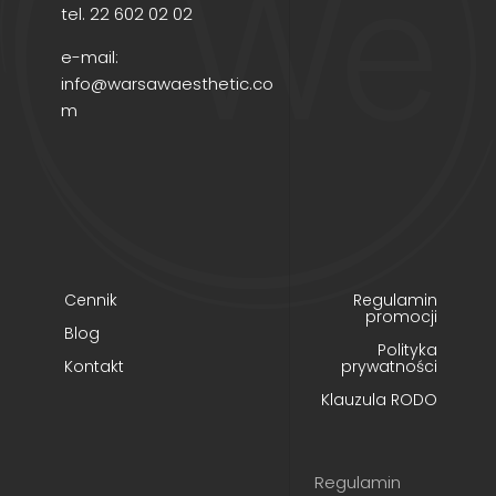
tel.
22 602 02 02
e-mail:
info@warsawaesthetic.co
m
Cennik
Regulamin
promocji
Blog
Polityka
Kontakt
prywatności
Klauzula RODO
Regulamin