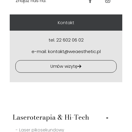
Znajdź nas na:
Kontakt
tel.
22 602 06 02
e-mail:
kontakt@weaesthetic.pl
Umów wizytę
Laseroterapia & Hi-Tech
Laser pikosekundowy