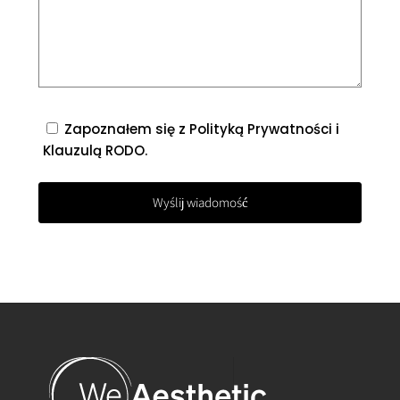
Zapoznałem się z
Polityką Prywatności
i
Klauzulą RODO
.