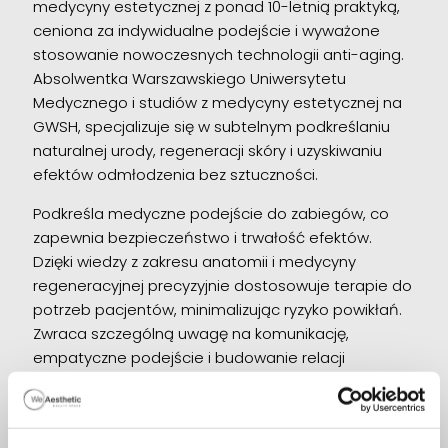
medycyny estetycznej z ponad 10-letnią praktyką,
ceniona za indywidualne podejście i wyważone
stosowanie nowoczesnych technologii anti-aging.
Absolwentka Warszawskiego Uniwersytetu
Medycznego i studiów z medycyny estetycznej na
GWSH, specjalizuje się w subtelnym podkreślaniu
naturalnej urody, regeneracji skóry i uzyskiwaniu
efektów odmłodzenia bez sztuczności.
Podkreśla medyczne podejście do zabiegów, co
zapewnia bezpieczeństwo i trwałość efektów.
Dzięki wiedzy z zakresu anatomii i medycyny
regeneracyjnej precyzyjnie dostosowuje terapie do
potrzeb pacjentów, minimalizując ryzyko powikłań.
Zwraca szczególną uwagę na komunikację,
empatyczne podejście i budowanie relacji
opartych na zaufaniu.
Zwolenniczka naturalnych rezultatów, lek. Anna
Krześniak propaguje podejście, które pozwala na