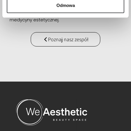
anti-aging, zyskując zaufanie i uznanie wielu osób,
Odmowa
które doceniają jej precyzję oraz pasję do
medycyny estetycznej.
Poznaj nasz zespół