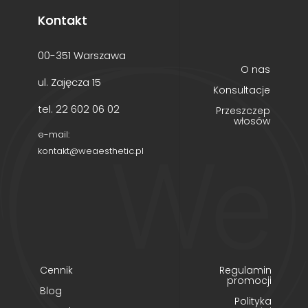
Kontakt
00-351 Warszawa
O nas
ul. Zajęcza 15
Konsultacje
tel. 22 602 06 02
Przeszczep
włosów
e-mail:
kontakt@weaesthetic.pl
Cennik
Regulamin
promocji
Blog
Polityka