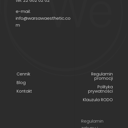
tel.
22 602 02 02
e-mail:
info@warsawaesthetic.co
m
Cennik
Regulamin
promocji
Blog
Polityka
Kontakt
prywatności
Klauzula RODO
Regulamin
zakupu i