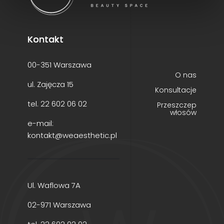
Kontakt
00-351 Warszawa
O nas
ul. Zajęcza 15
Konsultacje
tel.
22 602 06 02
Przeszczep
włosów
e-mail:
kontakt@weaesthetic.pl
Ul. Waflowa 7A
02-971 Warszawa