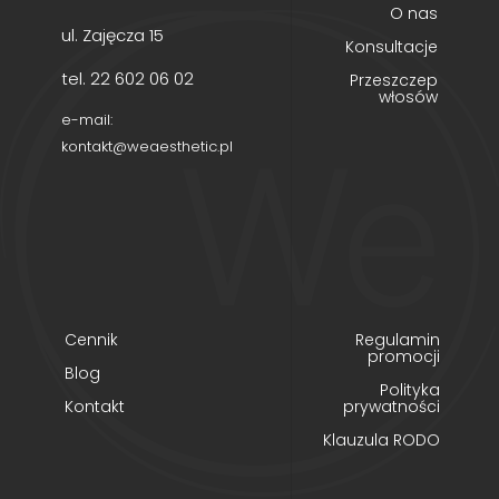
O nas
ul. Zajęcza 15
Konsultacje
tel. 22 602 06 02
Przeszczep
włosów
e-mail:
kontakt@weaesthetic.pl
Cennik
Regulamin
promocji
Blog
Polityka
Kontakt
prywatności
Klauzula RODO