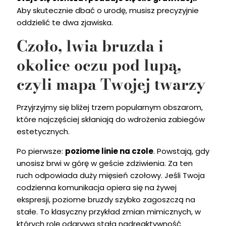
Aby skutecznie dbać o urodę, musisz precyzyjnie
oddzielić te dwa zjawiska.
Czoło, lwia bruzda i
okolice oczu pod lupą,
czyli mapa Twojej twarzy
Przyjrzyjmy się bliżej trzem popularnym obszarom,
które najczęściej skłaniają do wdrożenia zabiegów
estetycznych.
Po pierwsze:
poziome linie na czole
. Powstają, gdy
unosisz brwi w górę w geście zdziwienia. Za ten
ruch odpowiada duży mięsień czołowy. Jeśli Twoja
codzienna komunikacja opiera się na żywej
ekspresji, poziome bruzdy szybko zagoszczą na
stałe. To klasyczny przykład zmian mimicznych, w
których rolę odgrywa stała nadreaktywność