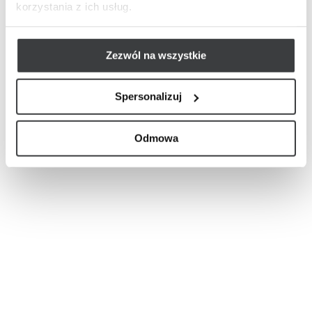
korzystania z ich usług.
Zezwól na wszystkie
Spersonalizuj
Odmowa
iej niż wiek?