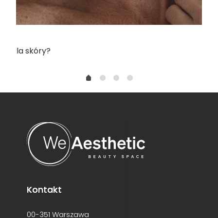
m” dla skóry?
Kontakt
00-351 Warszawa