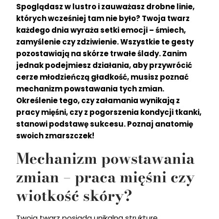
Spoglądasz w lustro i zauważasz drobne linie,
których wcześniej tam nie było? Twoja twarz
każdego dnia wyraża setki emocji – śmiech,
zamyślenie czy zdziwienie. Wszystkie te gesty
pozostawiają na skórze trwałe ślady. Zanim
jednak podejmiesz działania, aby przywrócić
cerze młodzieńczą gładkość, musisz poznać
mechanizm powstawania tych zmian.
Określenie tego, czy załamania wynikają z
pracy mięśni, czy z pogorszenia kondycji tkanki,
stanowi podstawę sukcesu. Poznaj anatomię
swoich zmarszczek!
Mechanizm powstawania
zmian – praca mięśni czy
wiotkość skóry?
Twoja twarz posiada unikalną strukturę.