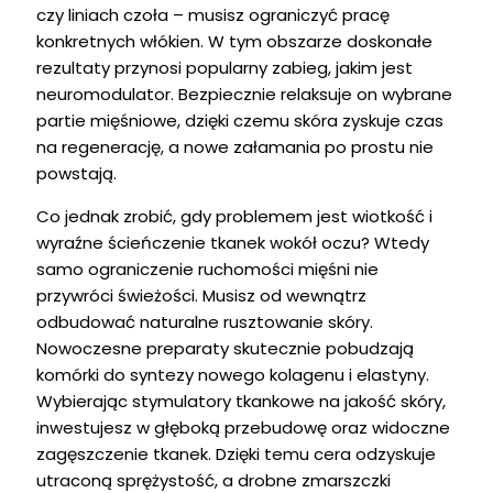
czy liniach czoła – musisz ograniczyć pracę
konkretnych włókien. W tym obszarze doskonałe
rezultaty przynosi popularny zabieg, jakim jest
neuromodulator
. Bezpiecznie relaksuje on wybrane
partie mięśniowe, dzięki czemu skóra zyskuje czas
na regenerację, a nowe załamania po prostu nie
powstają.
Co jednak zrobić, gdy problemem jest wiotkość i
wyraźne ścieńczenie tkanek wokół oczu? Wtedy
samo ograniczenie ruchomości mięśni nie
przywróci świeżości. Musisz od wewnątrz
odbudować naturalne rusztowanie skóry.
Nowoczesne preparaty skutecznie pobudzają
komórki do syntezy nowego kolagenu i elastyny.
Wybierając
stymulatory tkankowe na jakość skóry
,
inwestujesz w głęboką przebudowę oraz widoczne
zagęszczenie tkanek. Dzięki temu cera odzyskuje
utraconą sprężystość, a drobne zmarszczki