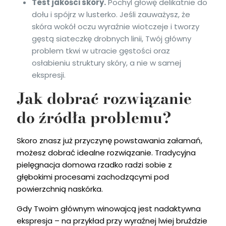
Test jakości skóry.
Pochyl głowę delikatnie do
dołu i spójrz w lusterko. Jeśli zauważysz, że
skóra wokół oczu wyraźnie wiotczeje i tworzy
gęstą siateczkę drobnych linii, Twój główny
problem tkwi w utracie gęstości oraz
osłabieniu struktury skóry, a nie w samej
ekspresji.
Jak dobrać rozwiązanie
do źródła problemu?
Skoro znasz już przyczynę powstawania załamań,
możesz dobrać idealne rozwiązanie. Tradycyjna
pielęgnacja domowa rzadko radzi sobie z
głębokimi procesami zachodzącymi pod
powierzchnią naskórka.
Gdy Twoim głównym winowajcą jest nadaktywna
ekspresja – na przykład przy wyraźnej lwiej bruździe