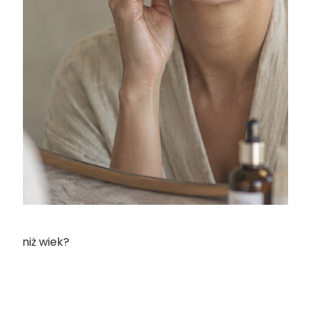
iej niż wiek?