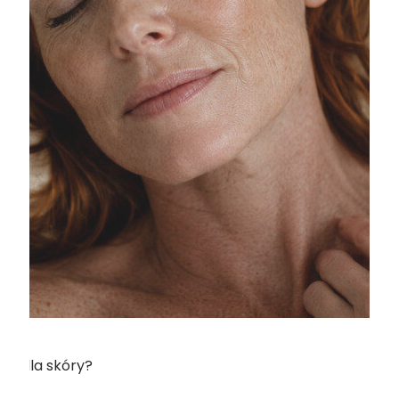
m” dla skóry?