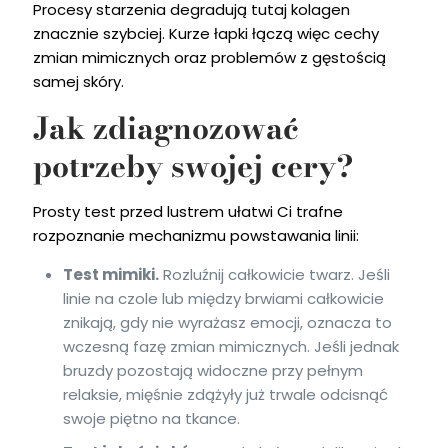
Procesy starzenia degradują tutaj kolagen
znacznie szybciej. Kurze łapki łączą więc cechy
zmian mimicznych oraz problemów z gęstością
samej skóry.
Jak zdiagnozować
potrzeby swojej cery?
Prosty test przed lustrem ułatwi Ci trafne
rozpoznanie mechanizmu powstawania linii:
Test mimiki.
Rozluźnij całkowicie twarz. Jeśli
linie na czole lub między brwiami całkowicie
znikają, gdy nie wyrażasz emocji, oznacza to
wczesną fazę zmian mimicznych. Jeśli jednak
bruzdy pozostają widoczne przy pełnym
relaksie, mięśnie zdążyły już trwale odcisnąć
swoje piętno na tkance.