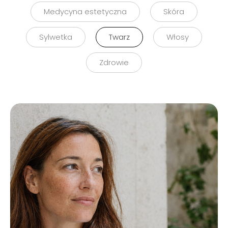
Medycyna estetyczna
Skóra
Sylwetka
Twarz
Włosy
Zdrowie