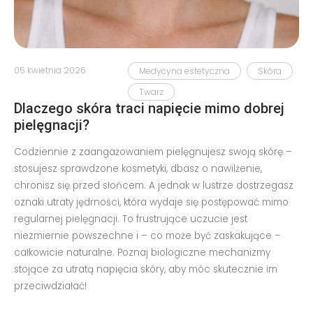
05 kwietnia 2026
Medycyna estetyczna
Skóra
Twarz
Dlaczego skóra traci napięcie mimo dobrej
pielęgnacji?
Codziennie z zaangażowaniem pielęgnujesz swoją skórę –
stosujesz sprawdzone kosmetyki, dbasz o nawilżenie,
chronisz się przed słońcem. A jednak w lustrze dostrzegasz
oznaki utraty jędrności, która wydaje się postępować mimo
regularnej pielęgnacji. To frustrujące uczucie jest
niezmiernie powszechne i – co może być zaskakujące –
całkowicie naturalne. Poznaj biologiczne mechanizmy
stojące za utratą napięcia skóry, aby móc skutecznie im
przeciwdziałać!