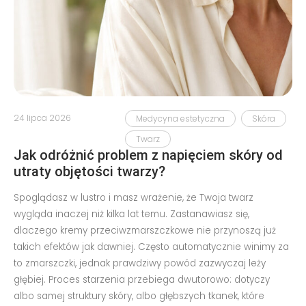
24 lipca 2026
Medycyna estetyczna
Skóra
Twarz
Jak odróżnić problem z napięciem skóry od
utraty objętości twarzy?
Spoglądasz w lustro i masz wrażenie, że Twoja twarz
wygląda inaczej niż kilka lat temu. Zastanawiasz się,
dlaczego kremy przeciwzmarszczkowe nie przynoszą już
takich efektów jak dawniej. Często automatycznie winimy za
to zmarszczki, jednak prawdziwy powód zazwyczaj leży
głębiej. Proces starzenia przebiega dwutorowo: dotyczy
albo samej struktury skóry, albo głębszych tkanek, które