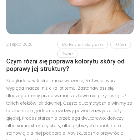
24 lipca 2026
Medycyna estetyczna
Skóra
Twarz
Czym różni się poprawa kolorytu skóry od
poprawy jej struktury?
Spoglądasz w lustro i masz wrażenie, że Twoja twarz
wygląda inaczej niż kilka lat temu. Zastanawiasz się,
dlaczego kremy przeciwzmarszczkowe nie przynoszą już
takich efektów jak dawniej. Często automatycznie winimy za
to zmarszczki, jednak prawdziwy powód zazwyczaj leży
głębiej. Proces starzenia przebiega dwutorowo: dotyczy
albo samej struktury skóry, albo głębszych tkanek, które
stanowią dla niej podparcie. Aby skutecznie przywrócić