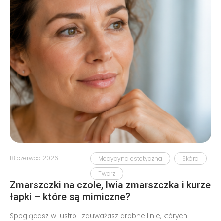
18 czerwca 2026
Medycyna estetyczna
Skóra
Twarz
Zmarszczki na czole, lwia zmarszczka i kurze
łapki – które są mimiczne?
Spoglądasz w lustro i zauważasz drobne linie, których