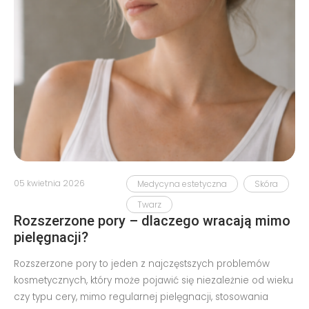
05 kwietnia 2026
Medycyna estetyczna
Skóra
Twarz
Rozszerzone pory – dlaczego wracają mimo
pielęgnacji?
Rozszerzone pory to jeden z najczęstszych problemów
kosmetycznych, który może pojawić się niezależnie od wieku
czy typu cery, mimo regularnej pielęgnacji, stosowania