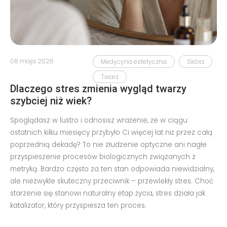
08 maja 2026
Medycyna estetyczna
Skóra
Twarz
Dlaczego stres zmienia wygląd twarzy
szybciej niż wiek?
Spoglądasz w lustro i odnosisz wrażenie, że w ciągu
ostatnich kilku miesięcy przybyło Ci więcej lat niż przez całą
poprzednią dekadę? To nie złudzenie optyczne ani nagłe
przyspieszenie procesów biologicznych związanych z
metryką. Bardzo często za ten stan odpowiada niewidzialny,
ale niezwykle skuteczny przeciwnik – przewlekły stres. Choć
starzenie się stanowi naturalny etap życia, stres działa jak
katalizator, który przyspiesza ten proces.