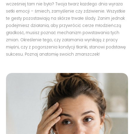
wcześniej tam nie było? Twoja twarz każdego dnia wyraża
setki emocji – śmiech, zamyślenie czy zdziwienie. Wszystkie
te gesty pozostawiają na skórze trwałe ślady. Zanim jednak
podejmiesz działania, aby przywrócić cerze młodzieńczą
gładkość, musisz poznać mechanizm powstawania tych
zmian. Określenie tego, czy załamania wynikają z pracy
mięśni, czy z pogorszenia kondycji tkanki, stanowi podstawę
sukcesu. Poznaj anatomię swoich zmarszczek!