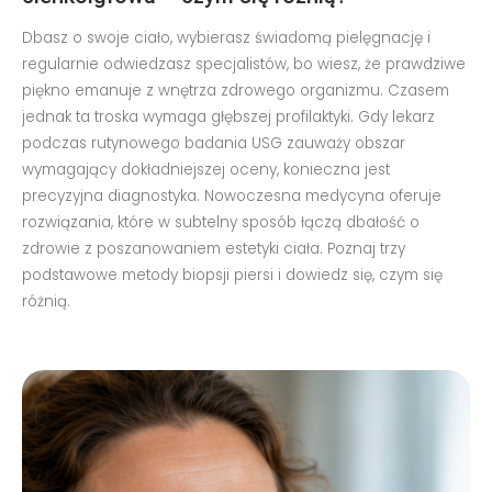
Dbasz o swoje ciało, wybierasz świadomą pielęgnację i
regularnie odwiedzasz specjalistów, bo wiesz, że prawdziwe
piękno emanuje z wnętrza zdrowego organizmu. Czasem
jednak ta troska wymaga głębszej profilaktyki. Gdy lekarz
podczas rutynowego badania USG zauważy obszar
wymagający dokładniejszej oceny, konieczna jest
precyzyjna diagnostyka. Nowoczesna medycyna oferuje
rozwiązania, które w subtelny sposób łączą dbałość o
zdrowie z poszanowaniem estetyki ciała. Poznaj trzy
podstawowe metody biopsji piersi i dowiedz się, czym się
różnią.