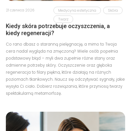
21 czerwca 2026
Medycyna estetyczna
Skóra
Twarz
Kiedy skóra potrzebuje oczyszczenia, a
kiedy regeneracji?
Co rano dbasz o staranną pielęgnację, a mimo to Twoja
cera nadal wygląda na zmęczoną? Wiele osób popełnia
podstawowy błąd – myli dwa zupełnie różne stany oraz
odmienne potrzeby skóry. Oczyszczenie oraz głęboka
regeneracja to filary piękna, które działają na różnych
poziomach tkankowych. Naucz się odczytywać sygnały, jakie
wysyła Ci ciało. Dobierz rozwiązania, które przyniosą twarzy
spektakularną metamorfozę.