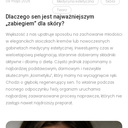
08 maja 2026
Medycyna estetyczna
Skóra
Twarz
Dlaczego sen jest najważniejszym
„zabiegiem” dla skóry?
Większość z nas upatruje sposobu na zachowanie młodości
w eleganckich słoiczkach kremów lub nowoczesnych
gabinetach medycyny estetycznej. Inwestujemy czas w
wieloetapową pielęgnację, starannie dobieramy składniki
aktywne i dbamy o dietę. Często jednak zapominamy o
najbardziej podstawowym, darmowym i niezwykle
skutecznym „kosmetyku”, który mamy na wyciągnięcie ręki.
Chodzi o głęboki, regenerujący sen. To właśnie podczas
nocnego odpoczynku Twój organizm uruchamia
najbardziej zaawansowane procesy naprawcze, których nie
zastąpi nawet najdroższy preparat.