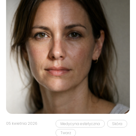
05 kwietnia 2026
Medycyna estetyczna
Skóra
Twarz