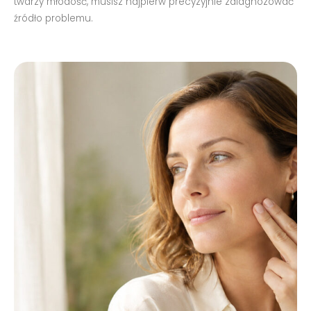
twarzy młodość, musisz najpierw precyzyjnie zdiagnozować
źródło problemu.