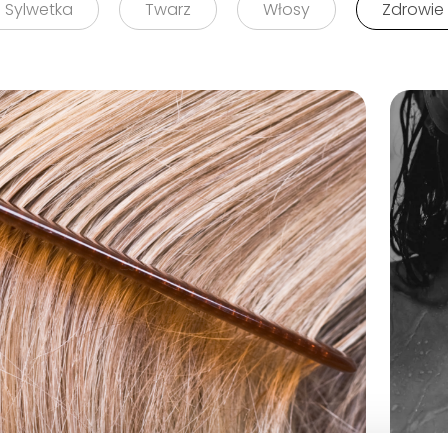
Sylwetka
Twarz
Włosy
Zdrowie