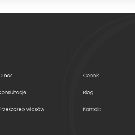
O nas
Cennik
Konsultacje
Blog
Przeszczep włosów
Kontakt