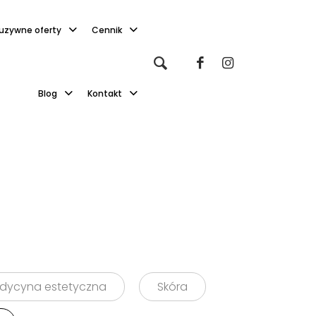
luzywne oferty
Cennik
Blog
Kontakt
dycyna estetyczna
Skóra