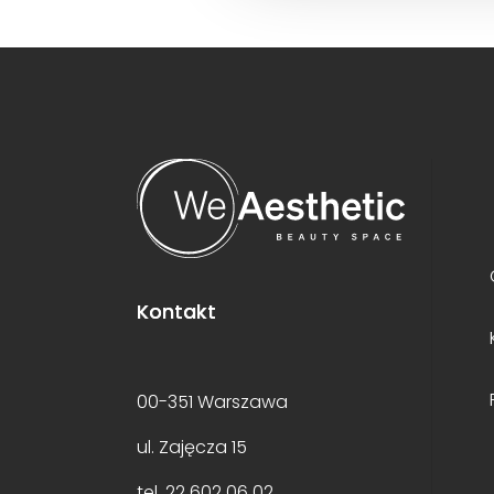
Kontakt
00-351 Warszawa
ul. Zajęcza 15
tel. 22 602 06 02