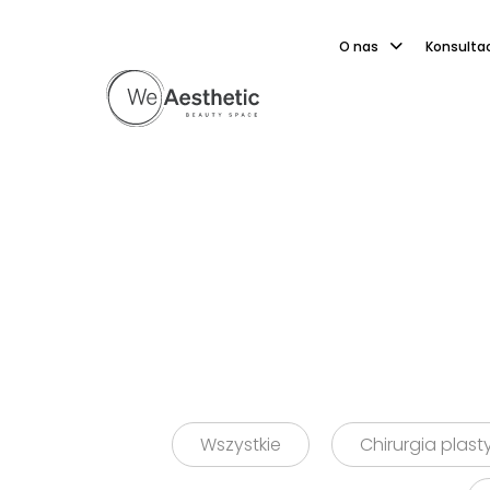
O nas
Konsulta
Wszystkie
Chirurgia plas