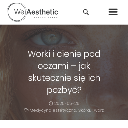
Worki i cienie pod
oczami – jak
skutecznie się ich
pozbyć?
2025-05-26
Medycyna estetyczna
,
Skóra
,
Twarz