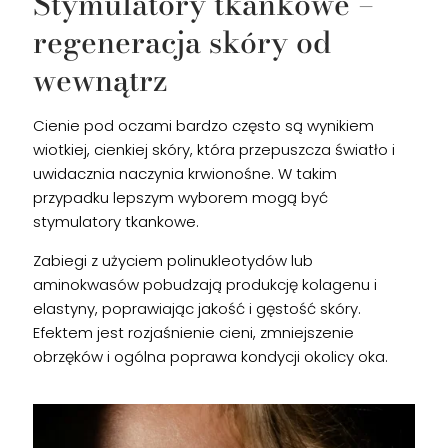
Stymulatory tkankowe –
regeneracja skóry od
wewnątrz
Cienie pod oczami bardzo często są wynikiem
wiotkiej, cienkiej skóry, która przepuszcza światło i
uwidacznia naczynia krwionośne. W takim
przypadku lepszym wyborem mogą być
stymulatory tkankowe.
Zabiegi z użyciem polinukleotydów lub
aminokwasów pobudzają produkcję kolagenu i
elastyny, poprawiając jakość i gęstość skóry.
Efektem jest rozjaśnienie cieni, zmniejszenie
obrzęków i ogólna poprawa kondycji okolicy oka.