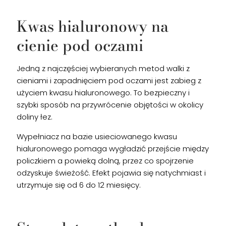
Kwas hialuronowy na
cienie pod oczami
Jedną z najczęściej wybieranych metod walki z
cieniami i zapadnięciem pod oczami jest zabieg z
użyciem kwasu hialuronowego. To bezpieczny i
szybki sposób na przywrócenie objętości w okolicy
doliny łez.
Wypełniacz na bazie usieciowanego kwasu
hialuronowego pomaga wygładzić przejście między
policzkiem a powieką dolną, przez co spojrzenie
odzyskuje świeżość. Efekt pojawia się natychmiast i
utrzymuje się od 6 do 12 miesięcy.