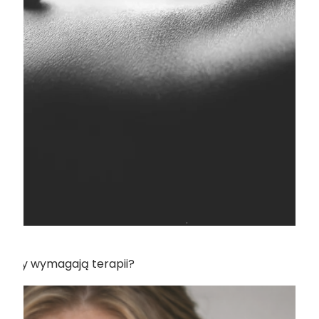
 kiedy wymagają terapii?