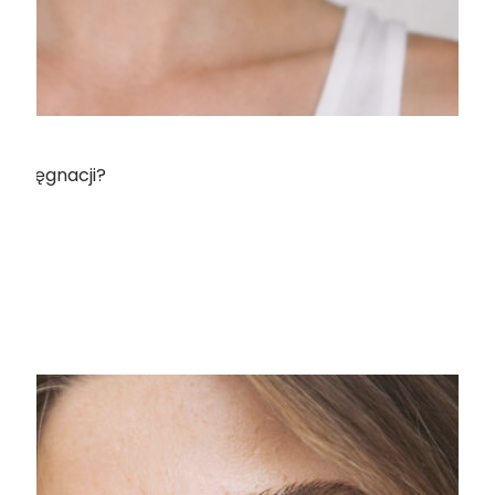
pielęgnacji?