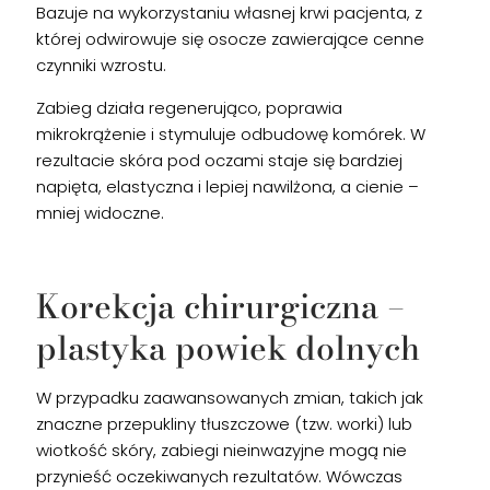
Bazuje na wykorzystaniu własnej krwi pacjenta, z
której odwirowuje się osocze zawierające cenne
czynniki wzrostu.
Zabieg działa regenerująco, poprawia
mikrokrążenie i stymuluje odbudowę komórek. W
rezultacie skóra pod oczami staje się bardziej
napięta, elastyczna i lepiej nawilżona, a cienie –
mniej widoczne.
Korekcja chirurgiczna –
plastyka powiek dolnych
W przypadku zaawansowanych zmian, takich jak
znaczne przepukliny tłuszczowe (tzw. worki) lub
wiotkość skóry, zabiegi nieinwazyjne mogą nie
przynieść oczekiwanych rezultatów. Wówczas