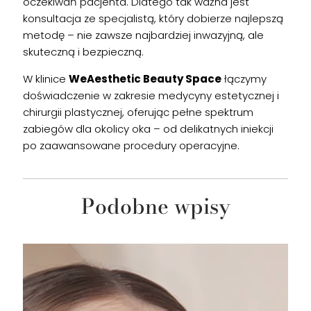
oczekiwań pacjenta. Dlatego tak ważna jest
konsultacja ze specjalistą, który dobierze najlepszą
metodę – nie zawsze najbardziej inwazyjną, ale
skuteczną i bezpieczną.
W klinice
WeAesthetic Beauty Space
łączymy
doświadczenie w zakresie medycyny estetycznej i
chirurgii plastycznej, oferując pełne spektrum
zabiegów dla okolicy oka – od delikatnych iniekcji
po zaawansowane procedury operacyjne.
Podobne wpisy