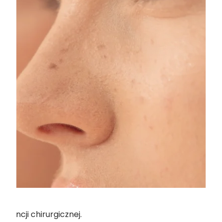
erencji chirurgicznej.