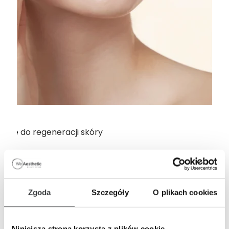
cie do regeneracji skóry
Zgoda
Szczegóły
O plikach cookies
Niniejsza strona korzysta z plików cookie