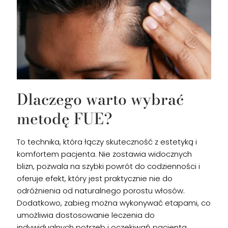
Dlaczego warto wybrać
metodę FUE?
To technika, która łączy skuteczność z estetyką i
komfortem pacjenta. Nie zostawia widocznych
blizn, pozwala na szybki powrót do codzienności i
oferuje efekt, który jest praktycznie nie do
odróżnienia od naturalnego porostu włosów.
Dodatkowo, zabieg można wykonywać etapami, co
umożliwia dostosowanie leczenia do
indywidualnych potrzeb i oczekiwań pacjenta.