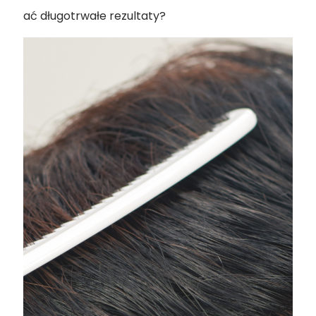
uzyskać długotrwałe rezultaty?