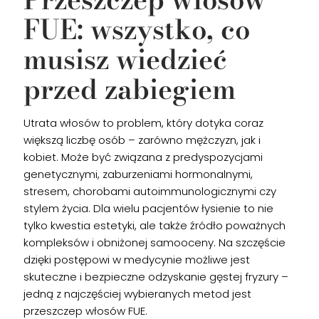
FUE: wszystko, co
musisz wiedzieć
przed zabiegiem
Utrata włosów to problem, który dotyka coraz
większą liczbę osób – zarówno mężczyzn, jak i
kobiet. Może być związana z predyspozycjami
genetycznymi, zaburzeniami hormonalnymi,
stresem, chorobami autoimmunologicznymi czy
stylem życia. Dla wielu pacjentów łysienie to nie
tylko kwestia estetyki, ale także źródło poważnych
kompleksów i obniżonej samooceny. Na szczęście
dzięki postępowi w medycynie możliwe jest
skuteczne i bezpieczne odzyskanie gęstej fryzury –
jedną z najczęściej wybieranych metod jest
przeszczep włosów FUE.