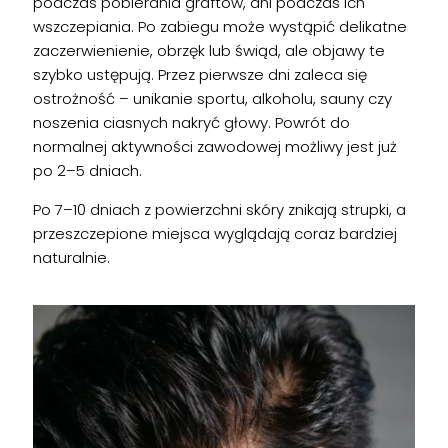
podczas pobierania graftów, ani podczas ich
wszczepiania. Po zabiegu może wystąpić delikatne
zaczerwienienie, obrzęk lub świąd, ale objawy te
szybko ustępują. Przez pierwsze dni zaleca się
ostrożność – unikanie sportu, alkoholu, sauny czy
noszenia ciasnych nakryć głowy. Powrót do
normalnej aktywności zawodowej możliwy jest już
po 2–5 dniach.
Po 7–10 dniach z powierzchni skóry znikają strupki, a
przeszczepione miejsca wyglądają coraz bardziej
naturalnie.