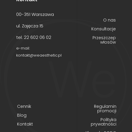
00-351 Warszawa
O nas
ul. Zajęcza 15
Konsultacje
tel. 22 602 06 02
Przeszczep
włosów
e-mail:
kontakt@weaesthetic.pl
Cennik
Regulamin
promocji
Blog
Polityka
Kontakt
prywatności