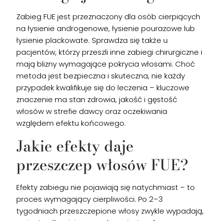
Zabieg FUE jest przeznaczony dla osób cierpiących
na łysienie androgenowe, łysienie pourazowe lub
łysienie plackowate. Sprawdza się także u
pacjentów, którzy przeszli inne zabiegi chirurgiczne i
mają blizny wymagające pokrycia włosami. Choć
metoda jest bezpieczna i skuteczna, nie każdy
przypadek kwalifikuje się do leczenia – kluczowe
znaczenie ma stan zdrowia, jakość i gęstość
włosów w strefie dawcy oraz oczekiwania
względem efektu końcowego.
Jakie efekty daje
przeszczep włosów FUE?
Efekty zabiegu nie pojawiają się natychmiast – to
proces wymagający cierpliwości. Po 2–3
tygodniach przeszczepione włosy zwykle wypadają,