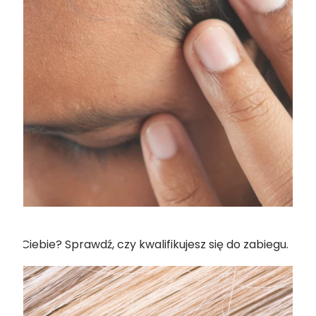
a Ciebie? Sprawdź, czy kwalifikujesz się do zabiegu.