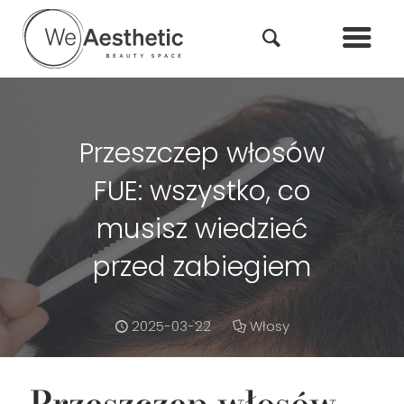
Przeszczep włosów
FUE: wszystko, co
musisz wiedzieć
przed zabiegiem
2025-03-22
Włosy
Przeszczep włosów