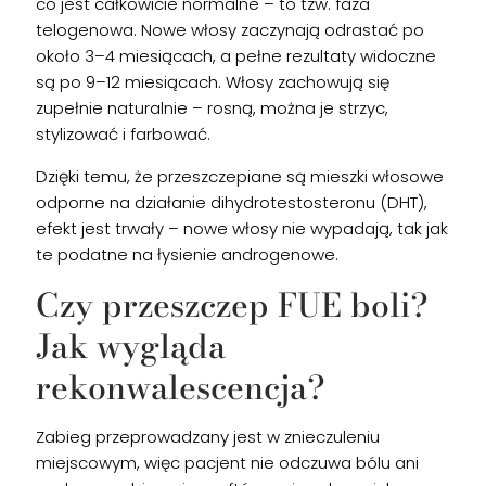
co jest całkowicie normalne – to tzw. faza
telogenowa. Nowe włosy zaczynają odrastać po
około 3–4 miesiącach, a pełne rezultaty widoczne
są po 9–12 miesiącach. Włosy zachowują się
zupełnie naturalnie – rosną, można je strzyc,
stylizować i farbować.
Dzięki temu, że przeszczepiane są mieszki włosowe
odporne na działanie dihydrotestosteronu (DHT),
efekt jest trwały – nowe włosy nie wypadają, tak jak
te podatne na łysienie androgenowe.
Czy przeszczep FUE boli?
Jak wygląda
rekonwalescencja?
Zabieg przeprowadzany jest w znieczuleniu
miejscowym, więc pacjent nie odczuwa bólu ani