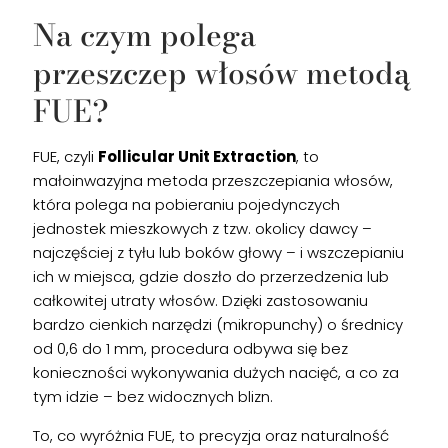
Na czym polega
przeszczep włosów metodą
FUE?
FUE, czyli
Follicular Unit Extraction
, to
małoinwazyjna metoda przeszczepiania włosów,
która polega na pobieraniu pojedynczych
jednostek mieszkowych z tzw. okolicy dawcy –
najczęściej z tyłu lub boków głowy – i wszczepianiu
ich w miejsca, gdzie doszło do przerzedzenia lub
całkowitej utraty włosów. Dzięki zastosowaniu
bardzo cienkich narzędzi (mikropunchy) o średnicy
od 0,6 do 1 mm, procedura odbywa się bez
konieczności wykonywania dużych nacięć, a co za
tym idzie – bez widocznych blizn.
To, co wyróżnia FUE, to precyzja oraz naturalność