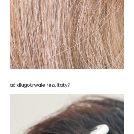
uzyskać długotrwałe rezultaty?