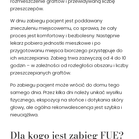
rozmieszczenie graftów i przewidywaną liczbę
przeszczepów.
W dniu zabiegu pacjent jest poddawany
znieczuleniu miejscowemu, co sprawia, że cały
proces jest komfortowy i bezbolesny. Następnie
lekarz pobiera jednostki mieszkowe i po
przygotowaniu miejsca biorczego przystępuje do
ich wszczepiania. Zabieg trwa zazwyczaj od 4 do 10
godzin – w zależności od rozległości obszaru i liczby
przeszczepianych graftów.
Po zabiegu pacjent może wrócić do domu tego
samego dnia. Przez kilka dni należy unikać wysiłku
fizycznego, ekspozycji na słońce i dotykania skóry
głowy, ale ogólna rekonwalescencja jest szybka i
nieuciążliwa.
Dla kogo jest zabieg FUE?