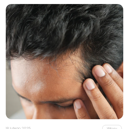
18 lutego 2025
Włosy