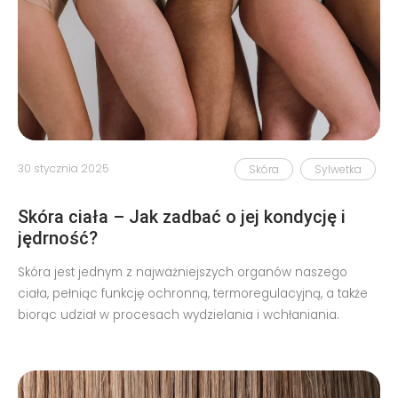
30 stycznia 2025
Skóra
Sylwetka
Skóra ciała – Jak zadbać o jej kondycję i
jędrność?
Skóra jest jednym z najważniejszych organów naszego
ciała, pełniąc funkcję ochronną, termoregulacyjną, a także
biorąc udział w procesach wydzielania i wchłaniania.