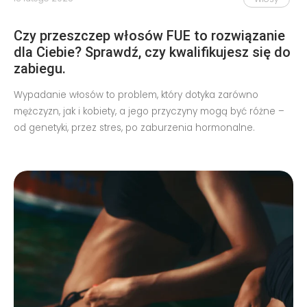
Czy przeszczep włosów FUE to rozwiązanie
dla Ciebie? Sprawdź, czy kwalifikujesz się do
zabiegu.
Wypadanie włosów to problem, który dotyka zarówno
mężczyzn, jak i kobiety, a jego przyczyny mogą być różne –
od genetyki, przez stres, po zaburzenia hormonalne.