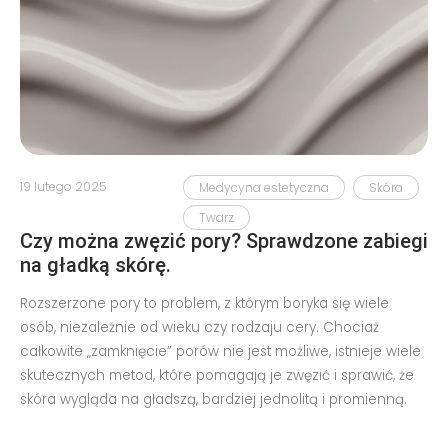
19 lutego 2025
Medycyna estetyczna
Skóra
Twarz
Czy można zwęzić pory? Sprawdzone zabiegi
na gładką skórę.
Rozszerzone pory to problem, z którym boryka się wiele
osób, niezależnie od wieku czy rodzaju cery. Chociaż
całkowite „zamknięcie” porów nie jest możliwe, istnieje wiele
skutecznych metod, które pomagają je zwęzić i sprawić, że
skóra wygląda na gładszą, bardziej jednolitą i promienną.