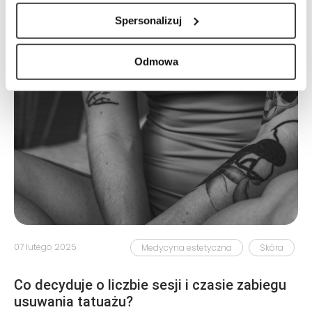
Spersonalizuj
Odmowa
07 lutego 2025
Medycyna estetyczna
Skóra
Co decyduje o liczbie sesji i czasie zabiegu
usuwania tatuażu?