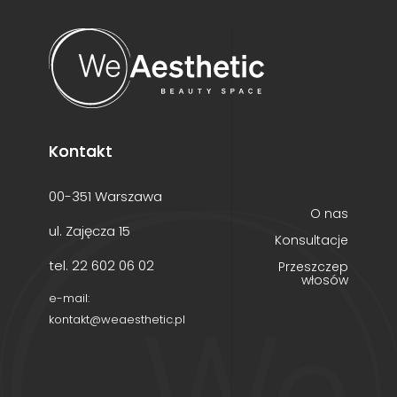
Kontakt
00-351 Warszawa
O nas
ul. Zajęcza 15
Konsultacje
tel. 22 602 06 02
Przeszczep
włosów
e-mail:
kontakt@weaesthetic.pl