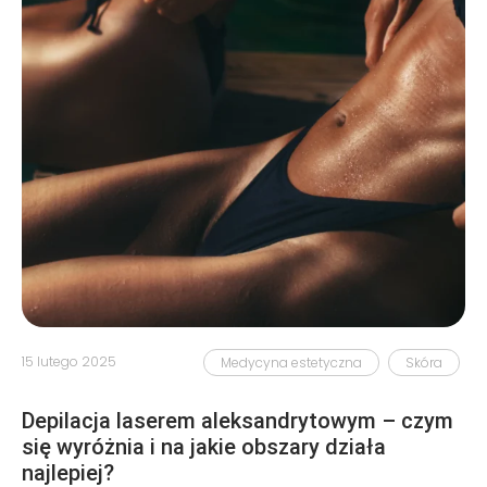
15 lutego 2025
Medycyna estetyczna
Skóra
Depilacja laserem aleksandrytowym – czym
się wyróżnia i na jakie obszary działa
najlepiej?